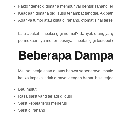
Faktor genetik, dimana mempunyai bentuk rahang lebi
Keadaan dimana gigi susu terlambat tanggal. Akibat
Adanya tumor atau kista di rahang, otomatis hal te
Lalu apakah impaksi gigi normal? Banyak orang yan
permukaannya menembusnya. Impaksi gigi tersebut cuku
Beberapa Dampak
Melihat penjelasan di atas bahwa sebenarnya impaksi g
ketika impaksi tidak dirawat dengan benar, bisa terj
Bau mulut
Rasa sakit yang terjadi di gusi
Sakit kepala terus menerus
Sakit di rahang