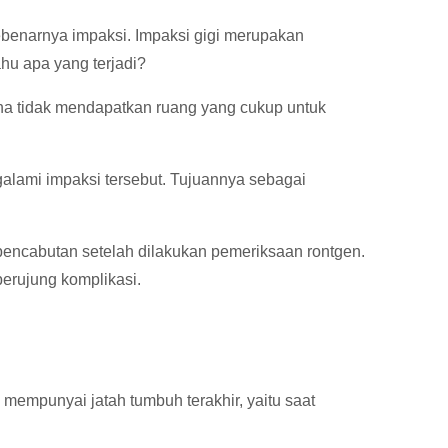
ebenarnya impaksi. Impaksi gigi merupakan
u apa yang terjadi?
rena tidak mendapatkan ruang yang cukup untuk
galami impaksi tersebut. Tujuannya sebagai
 pencabutan setelah dilakukan pemeriksaan rontgen.
erujung komplikasi.
empunyai jatah tumbuh terakhir, yaitu saat