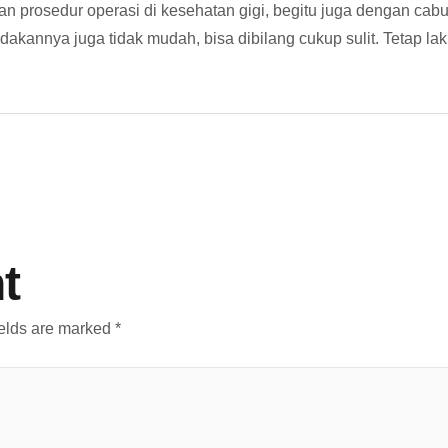
prosedur operasi di kesehatan gigi, begitu juga dengan cabut
kannya juga tidak mudah, bisa dibilang cukup sulit. Tetap l
t
ields are marked
*