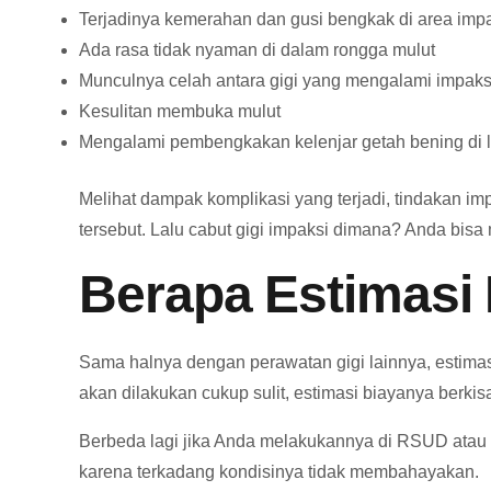
Terjadinya kemerahan dan gusi bengkak di area impa
Ada rasa tidak nyaman di dalam rongga mulut
Munculnya celah antara gigi yang mengalami impaksi 
Kesulitan membuka mulut
Mengalami pembengkakan kelenjar getah bening di 
Melihat dampak komplikasi yang terjadi, tindakan i
tersebut. Lalu cabut gigi impaksi dimana? Anda bis
Berapa Estimasi 
Sama halnya dengan perawatan gigi lainnya, estimasi
akan dilakukan cukup sulit, estimasi biayanya berkis
Berbeda lagi jika Anda melakukannya di RSUD atau 
karena terkadang kondisinya tidak membahayakan.