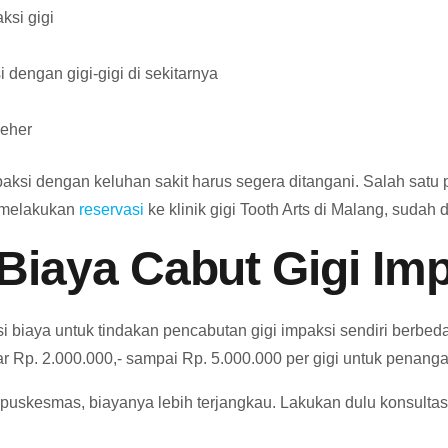
ksi gigi
dengan gigi-gigi di sekitarnya
leher
mpaksi dengan keluhan sakit harus segera ditangani. Salah sat
a melakukan
reservasi
ke klinik gigi Tooth Arts di Malang, sudah 
Biaya Cabut Gigi Im
 biaya untuk tindakan pencabutan gigi impaksi sendiri berbed
ar Rp. 2.000.000,- sampai Rp. 5.000.000 per gigi untuk penangan
puskesmas, biayanya lebih terjangkau. Lakukan dulu konsulta