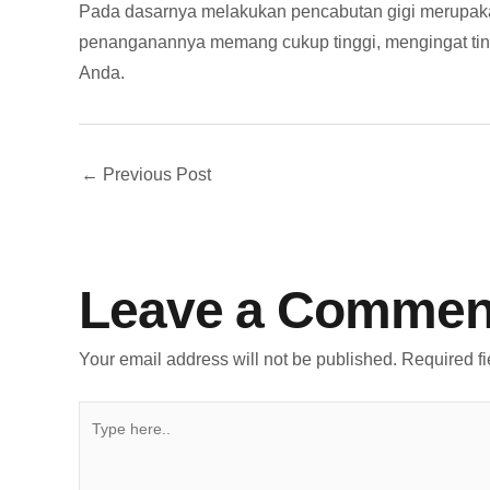
Pada dasarnya melakukan pencabutan gigi merupakan 
penanganannya memang cukup tinggi, mengingat tinda
Anda.
←
Previous Post
Leave a Commen
Your email address will not be published.
Required f
TYPE
HERE..