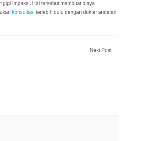
 gigi impaksi. Hal tersebut membuat biaya
akukan
konsultasi
terlebih dulu dengan dokter andalan
Next Post
→