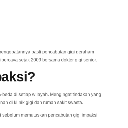
u pengobatannya pasti pencabutan gigi geraham
dipercaya sejak 2009 bersama dokter gigi senior.
paksi?
a-beda di setiap wilayah. Mengingat tindakan yang
an di klinik gigi dan rumah sakit swasta.
si sebelum memutuskan pencabutan gigi impaksi