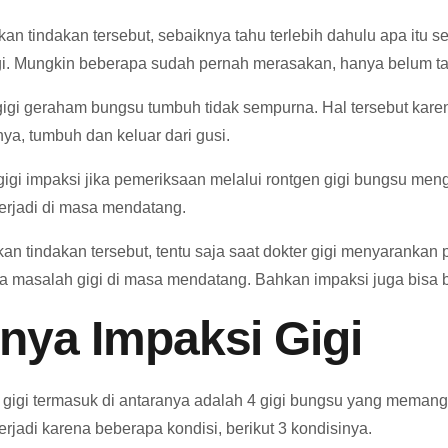
tindakan tersebut, sebaiknya tahu terlebih dahulu apa itu s
 Mungkin beberapa sudah pernah merasakan, hanya belum tah
a gigi geraham bungsu tumbuh tidak sempurna. Hal tersebut ka
, tumbuh dan keluar dari gusi.
igi impaksi jika pemeriksaan melalui rontgen gigi bungsu men
erjadi di masa mendatang.
n tindakan tersebut, tentu saja saat dokter gigi menyarankan
ya masalah gigi di masa mendatang. Bahkan impaksi juga bisa b
nya Impaksi Gigi
gi termasuk di antaranya adalah 4 gigi bungsu yang memang m
erjadi karena beberapa kondisi, berikut 3 kondisinya.