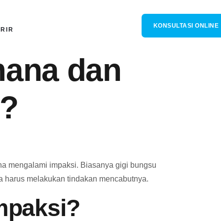
KONSULTASI ONLINE
RIR
mana dan
n?
ena mengalami impaksi. Biasanya gigi bungsu
gga harus melakukan tindakan mencabutnya.
mpaksi?