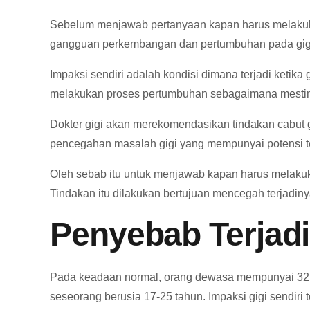
Sebelum menjawab pertanyaan kapan harus melakukan 
gangguan perkembangan dan pertumbuhan pada gigi.
Impaksi sendiri adalah kondisi dimana terjadi ketik
melakukan proses pertumbuhan sebagaimana mestinya
Dokter gigi akan merekomendasikan tindakan cabut g
pencegahan masalah gigi yang mempunyai potensi t
Oleh sebab itu untuk menjawab kapan harus melakuka
Tindakan itu dilakukan bertujuan mencegah terjadin
Penyebab Terjadi
Pada keadaan normal, orang dewasa mempunyai 32 gi
seseorang berusia 17-25 tahun. Impaksi gigi sendiri t