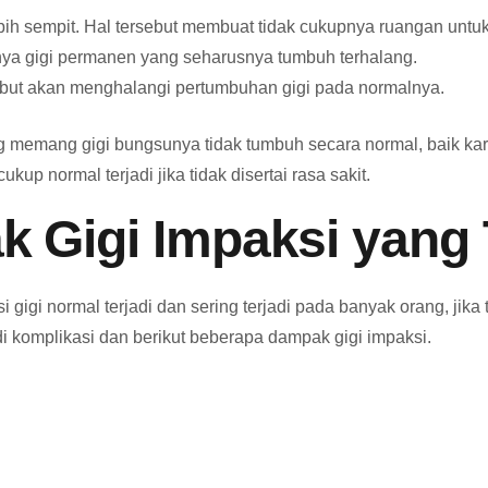
h sempit. Hal tersebut membuat tidak cukupnya ruangan untuk 
nya gigi permanen yang seharusnya tumbuh terhalang.
rsebut akan menghalangi pertumbuhan gigi pada normalnya.
g memang gigi bungsunya tidak tumbuh secara normal, baik kar
p normal terjadi jika tidak disertai rasa sakit.
 Gigi Impaksi yang 
igi normal terjadi dan sering terjadi pada banyak orang, jika ti
adi komplikasi dan berikut beberapa dampak gigi impaksi.